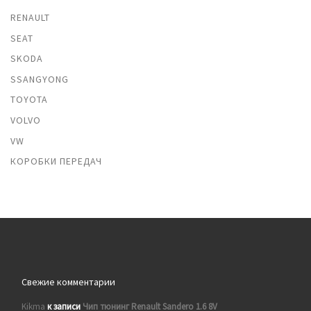
RENAULT
SEAT
SKODA
SSANGYONG
TOYOTA
VOLVO
VW
КОРОБКИ ПЕРЕДАЧ
Свежие комментарии
Kikma
к записи
Чип тюнинг Renault Sandero 1.6 8V