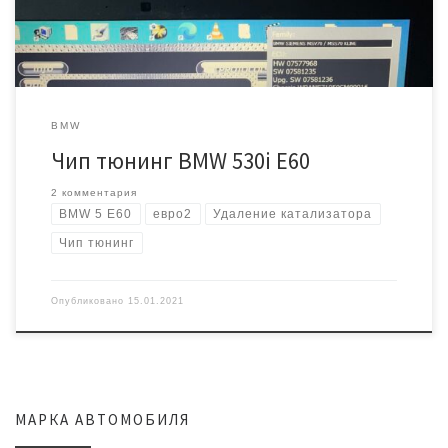
BMW
Чип тюнинг BMW 530i E60
2 комментария
BMW 5 E60
евро2
Удаление катализатора
Чип тюнинг
Опубликовано
15.01.2021
МАРКА АВТОМОБИЛЯ