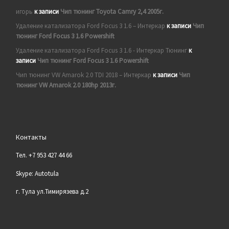
игорь
к записи
Чип тюнинг Toyota Camry 2,4 2005г.
Удаление катализатора Ford Focus 3 1.6 – Интеркар
к записи
Чип
тюнинг Ford Focus 3 1.6 Powershift
Удаление катализатора Ford Focus 3 1.6 - Интеркар Тюнинг
к
записи
Чип тюнинг Ford Focus 3 1.6 Powershift
Чип тюнинг VW Amarok 2.0 TDI 2018 – Интеркар
к записи
Чип
тюнинг VW Amarok 2.0 180hp 2013г.
Контакты
Тел. +7 953 427 44 66
Skype: Autotula
г. Тула ул.Тимирязева д.2