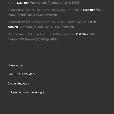
игорь
к записи
Чип тюнинг Toyota Camry 2,4 2005г.
Удаление катализатора Ford Focus 3 1.6 – Интеркар
к записи
Чип
тюнинг Ford Focus 3 1.6 Powershift
Удаление катализатора Ford Focus 3 1.6 - Интеркар Тюнинг
к
записи
Чип тюнинг Ford Focus 3 1.6 Powershift
Чип тюнинг VW Amarok 2.0 TDI 2018 – Интеркар
к записи
Чип
тюнинг VW Amarok 2.0 180hp 2013г.
Контакты
Тел. +7 953 427 44 66
Skype: Autotula
г. Тула ул.Тимирязева д.2