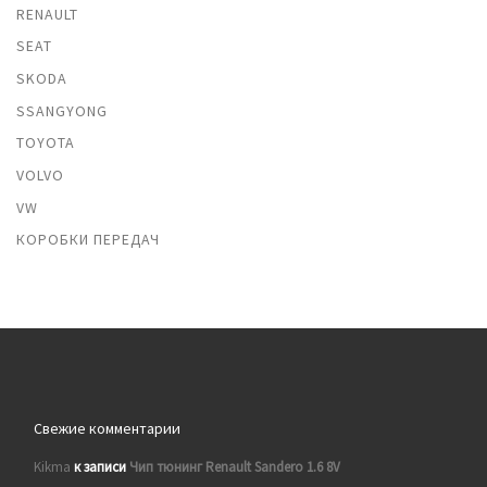
RENAULT
SEAT
SKODA
SSANGYONG
TOYOTA
VOLVO
VW
КОРОБКИ ПЕРЕДАЧ
Свежие комментарии
Kikma
к записи
Чип тюнинг Renault Sandero 1.6 8V