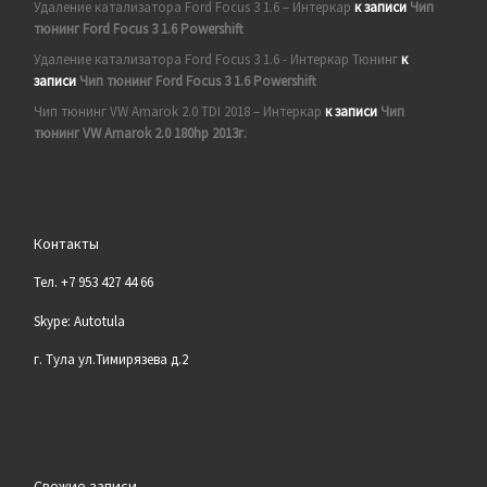
Удаление катализатора Ford Focus 3 1.6 – Интеркар
к записи
Чип
тюнинг Ford Focus 3 1.6 Powershift
Удаление катализатора Ford Focus 3 1.6 - Интеркар Тюнинг
к
записи
Чип тюнинг Ford Focus 3 1.6 Powershift
Чип тюнинг VW Amarok 2.0 TDI 2018 – Интеркар
к записи
Чип
тюнинг VW Amarok 2.0 180hp 2013г.
Контакты
Тел. +7 953 427 44 66
Skype: Autotula
г. Тула ул.Тимирязева д.2
Свежие записи