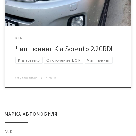
управления двигателем у нас есть необходимое […]
KIA
Чип тюнинг Kia Sorento 2.2CRDI
Kia sorento
Отключение EGR
Чип тюнинг
Опубликовано
04.07.2019
МАРКА АВТОМОБИЛЯ
AUDI