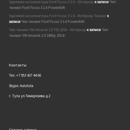
Удаление катализатора Ford Focus 3 1.6 – Интеркар
к записи
Чип
тюнинг Ford Focus 3 1.6 Powershift
Удаление катализатора Ford Focus 3 1.6 - Интеркар Тюнинг
к
записи
Чип тюнинг Ford Focus 3 1.6 Powershift
Чип тюнинг VW Amarok 2.0 TDI 2018 – Интеркар
к записи
Чип
тюнинг VW Amarok 2.0 180hp 2013г.
Контакты
Тел. +7 953 427 44 66
Skype: Autotula
г. Тула ул.Тимирязева д.2
Свежие записи