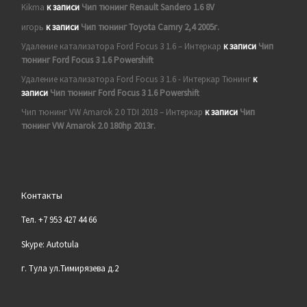
Kikma
к записи
Чип тюнинг Renault Sandero 1.6 8V
игорь
к записи
Чип тюнинг Toyota Camry 2,4 2005г.
Удаление катализатора Ford Focus 3 1.6 – Интеркар
к записи
Чип
тюнинг Ford Focus 3 1.6 Powershift
Удаление катализатора Ford Focus 3 1.6 - Интеркар Тюнинг
к
записи
Чип тюнинг Ford Focus 3 1.6 Powershift
Чип тюнинг VW Amarok 2.0 TDI 2018 – Интеркар
к записи
Чип
тюнинг VW Amarok 2.0 180hp 2013г.
Контакты
Тел. +7 953 427 44 66
Skype: Autotula
г. Тула ул.Тимирязева д.2