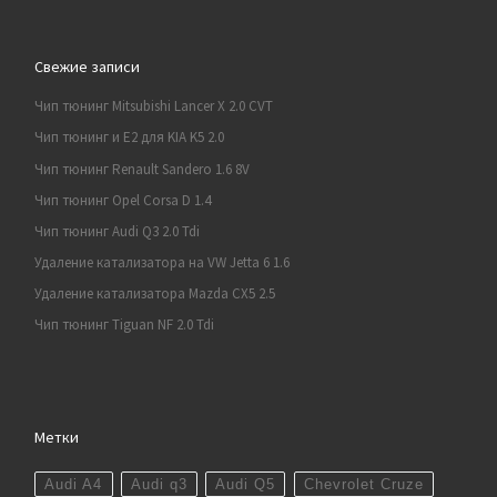
Свежие записи
Чип тюнинг Mitsubishi Lancer X 2.0 CVT
Чип тюнинг и E2 для KIA K5 2.0
Чип тюнинг Renault Sandero 1.6 8V
Чип тюнинг Opel Corsa D 1.4
Чип тюнинг Audi Q3 2.0 Tdi
Удаление катализатора на VW Jetta 6 1.6
Удаление катализатора Mazda CX5 2.5
Чип тюнинг Tiguan NF 2.0 Tdi
Метки
Audi A4
Audi q3
Audi Q5
Chevrolet Cruze