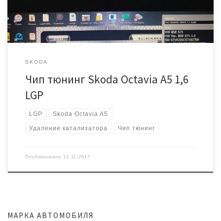
записывается через диагностический разъем, без вскрытия ЭБУ.
Цена за чип тюнинг: […]
SKODA
Чип тюнинг Skoda Octavia A5 1,6
LGP
LGP
Skoda Octavia A5
Удаление катализатора
Чип тюнинг
Опубликовано
12.11.2017
МАРКА АВТОМОБИЛЯ