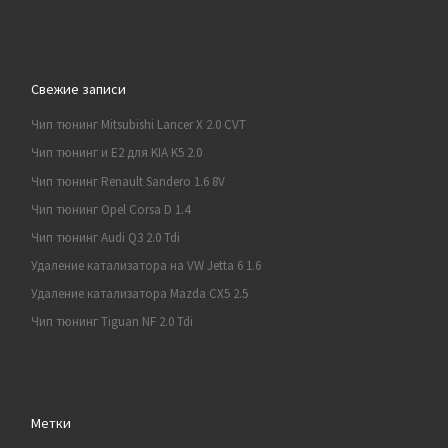
Свежие записи
Чип тюнинг Mitsubishi Lancer X 2.0 CVT
Чип тюнинг и E2 для KIA K5 2.0
Чип тюнинг Renault Sandero 1.6 8V
Чип тюнинг Opel Corsa D 1.4
Чип тюнинг Audi Q3 2.0 Tdi
Удаление катализатора на VW Jetta 6 1.6
Удаление катализатора Mazda CX5 2.5
Чип тюнинг Tiguan NF 2.0 Tdi
Метки