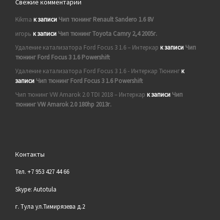
Свежие комментарии
Kikma
к записи
Чип тюнинг Renault Sandero 1.6 8V
игорь
к записи
Чип тюнинг Toyota Camry 2,4 2005г.
Удаление катализатора Ford Focus 3 1.6 – Интеркар
к записи
Чип
тюнинг Ford Focus 3 1.6 Powershift
Удаление катализатора Ford Focus 3 1.6 - Интеркар Тюнинг
к
записи
Чип тюнинг Ford Focus 3 1.6 Powershift
Чип тюнинг VW Amarok 2.0 TDI 2018 – Интеркар
к записи
Чип
тюнинг VW Amarok 2.0 180hp 2013г.
Контакты
Тел. +7 953 427 44 66
Skype: Autotula
г. Тула ул.Тимирязева д.2