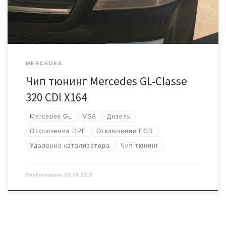
Виной всему привод вихревых […]
MERCEDES
Чип тюнинг Mercedes GL-Classe
320 CDI X164
Mercedes GL
VSA
Дизель
Отключение DPF
Отключение EGR
Удаление катализатора
Чип тюнинг
Опубликовано
09.08.2018