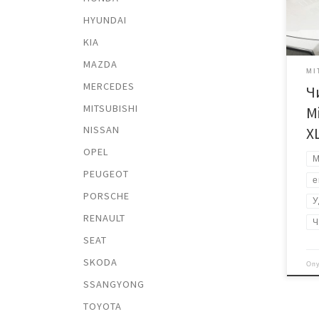
сниж
HYUNDAI
посл
KIA
удал
маши
MAZDA
нор
MI
MERCEDES
Ч
вып
диаг
MITSUBISHI
M
счи
NISSAN
X
зат
OPEL
обр
M
PEUGEOT
е
PORSCHE
У
RENAULT
Ч
SEAT
SKODA
Оп
SSANGYONG
TOYOTA