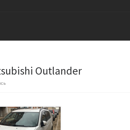
tsubishi Outlander
ись
омобиль Митсубиши Оутлендер
тором 3 литра V6. Пробег
00 км. Владелец стал ощущать