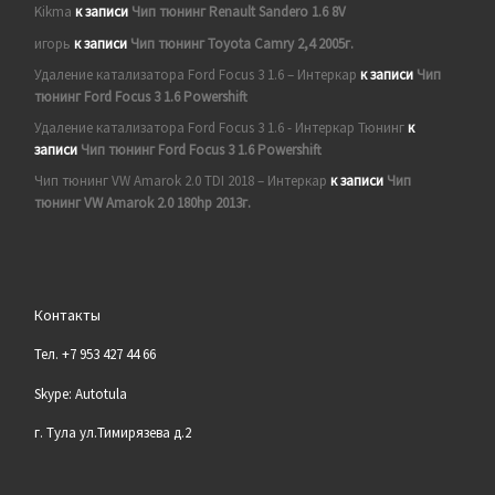
Kikma
к записи
Чип тюнинг Renault Sandero 1.6 8V
игорь
к записи
Чип тюнинг Toyota Camry 2,4 2005г.
Удаление катализатора Ford Focus 3 1.6 – Интеркар
к записи
Чип
тюнинг Ford Focus 3 1.6 Powershift
Удаление катализатора Ford Focus 3 1.6 - Интеркар Тюнинг
к
записи
Чип тюнинг Ford Focus 3 1.6 Powershift
Чип тюнинг VW Amarok 2.0 TDI 2018 – Интеркар
к записи
Чип
тюнинг VW Amarok 2.0 180hp 2013г.
Контакты
Тел. +7 953 427 44 66
Skype: Autotula
г. Тула ул.Тимирязева д.2