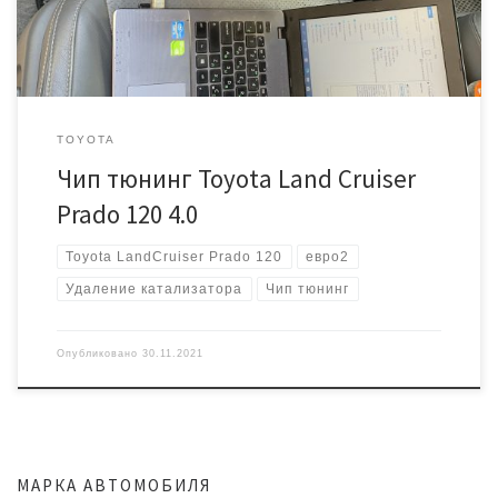
89663-60561 Подготавливаем качественную прошивку под […]
TOYOTA
Чип тюнинг Toyota Land Cruiser
Prado 120 4.0
Toyota LandCruiser Prado 120
евро2
Удаление катализатора
Чип тюнинг
Опубликовано
30.11.2021
МАРКА АВТОМОБИЛЯ