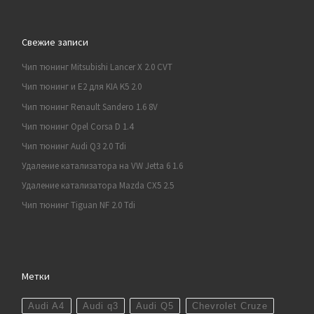
Свежие записи
Чип тюнинг Mitsubishi Lancer X 2.0 CVT
Чип тюнинг и E2 для KIA K5 2.0
Чип тюнинг Renault Sandero 1.6 8V
Чип тюнинг Opel Corsa D 1.4
Чип тюнинг Audi Q3 2.0 Tdi
Удаление катализатора на VW Jetta 6 1.6
Удаление катализатора Mazda CX5 2.5
Чип тюнинг Tiguan NF 2.0 Tdi
Метки
Audi A4
Audi q3
Audi Q5
Chevrolet Cruze