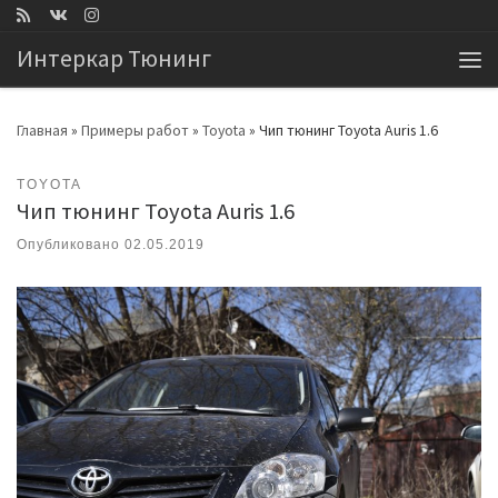
Перейти к содержимому
Интеркар Тюнинг
Ме
Главная
»
Примеры работ
»
Toyota
»
Чип тюнинг Toyota Auris 1.6
TOYOTA
Чип тюнинг Toyota Auris 1.6
Опубликовано
02.05.2019