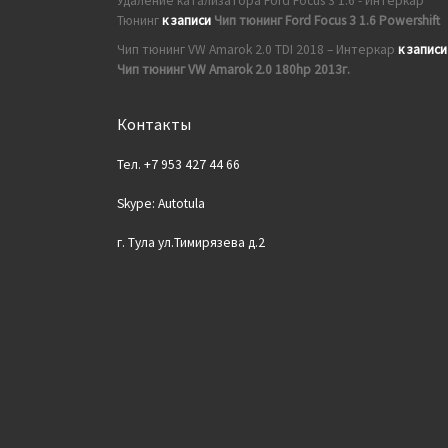
Удаление катализатора Ford Focus 3 1.6 - Интеркар
Тюнинг
к записи
Чип тюнинг Ford Focus 3 1.6 Powershift
Чип тюнинг VW Amarok 2.0 TDI 2018 – Интеркар
к записи
Чип тюнинг VW Amarok 2.0 180hp 2013г.
Контакты
Тел. +7 953 427 44 66
Skype: Autotula
г. Тула ул.Тимирязева д.2