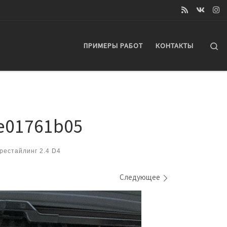
Se
ПРИМЕРЫ РАБОТ
КОНТАКТЫ
e01761b05
рестайлинг 2.4 D4
Следующее