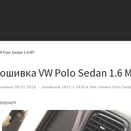
 Polo Sedan 1.6 MT
ошивка VW Polo Sedan 1.6 
иковано
08.01.2019
-
размеров
1815 × 2420
в
Чип тюнинг Polo Seda
вигация по изображениям
дидущее