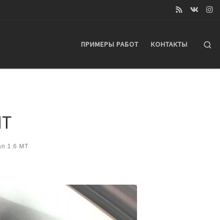
Se
ПРИМЕРЫ РАБОТ
КОНТАКТЫ
MT
n 1.6 MT