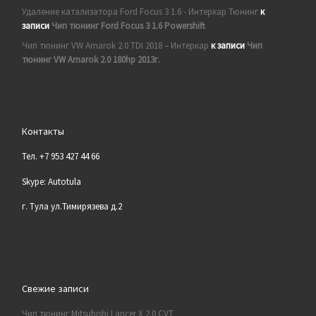
Удаление катализатора Ford Focus 3 1.6 - Интеркар Тюнинг
к
записи
Чип тюнинг Ford Focus 3 1.6 Powershift
Чип тюнинг VW Amarok 2.0 TDI 2018 – Интеркар
к записи
Чип
тюнинг VW Amarok 2.0 180hp 2013г.
Контакты
Тел. +7 953 427 44 66
Skype: Autotula
г. Тула ул.Тимирязева д.2
Свежие записи
Чип тюнинг Mitsubishi Lancer X 2.0 CVT