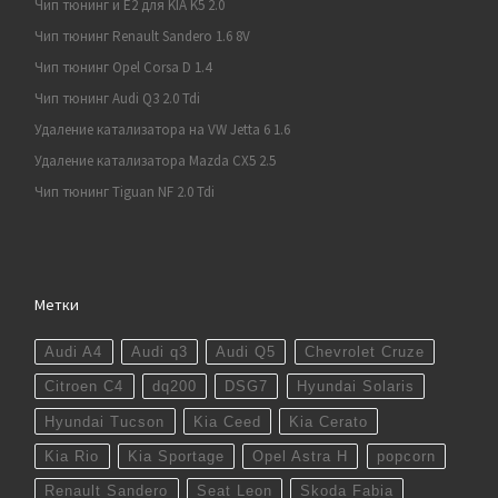
Чип тюнинг и E2 для KIA K5 2.0
Чип тюнинг Renault Sandero 1.6 8V
Чип тюнинг Opel Corsa D 1.4
Чип тюнинг Audi Q3 2.0 Tdi
Удаление катализатора на VW Jetta 6 1.6
Удаление катализатора Mazda CX5 2.5
Чип тюнинг Tiguan NF 2.0 Tdi
Метки
Audi A4
Audi q3
Audi Q5
Chevrolet Cruze
Citroen C4
dq200
DSG7
Hyundai Solaris
Hyundai Tucson
Kia Ceed
Kia Cerato
Kia Rio
Kia Sportage
Opel Astra H
popcorn
Renault Sandero
Seat Leon
Skoda Fabia