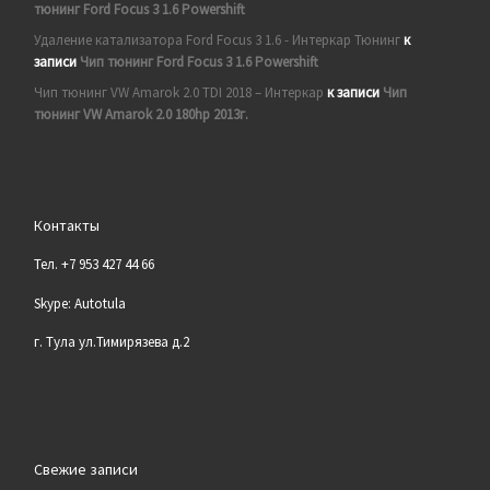
тюнинг Ford Focus 3 1.6 Powershift
Удаление катализатора Ford Focus 3 1.6 - Интеркар Тюнинг
к
записи
Чип тюнинг Ford Focus 3 1.6 Powershift
Чип тюнинг VW Amarok 2.0 TDI 2018 – Интеркар
к записи
Чип
тюнинг VW Amarok 2.0 180hp 2013г.
Контакты
Тел. +7 953 427 44 66
Skype: Autotula
г. Тула ул.Тимирязева д.2
Свежие записи