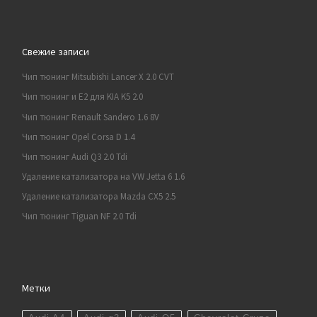
Свежие записи
Чип тюнинг Mitsubishi Lancer X 2.0 CVT
Чип тюнинг и E2 для KIA K5 2.0
Чип тюнинг Renault Sandero 1.6 8V
Чип тюнинг Opel Corsa D 1.4
Чип тюнинг Audi Q3 2.0 Tdi
Удаление катализатора на VW Jetta 6 1.6
Удаление катализатора Mazda CX5 2.5
Чип тюнинг Tiguan NF 2.0 Tdi
Метки