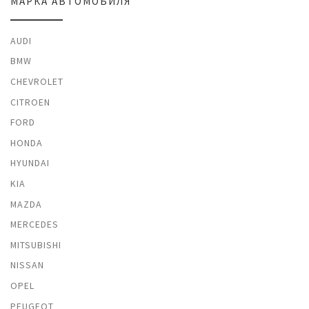
МАРКА АВТОМОБИЛЯ
AUDI
BMW
CHEVROLET
CITROEN
FORD
HONDA
HYUNDAI
KIA
MAZDA
MERCEDES
MITSUBISHI
NISSAN
OPEL
PEUGEOT