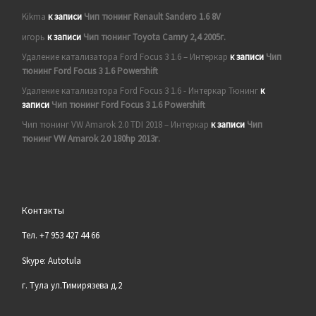
Kikma
к записи
Чип тюнинг Renault Sandero 1.6 8V
игорь
к записи
Чип тюнинг Toyota Camry 2,4 2005г.
Удаление катализатора Ford Focus 3 1.6 – Интеркар
к записи
Чип
тюнинг Ford Focus 3 1.6 Powershift
Удаление катализатора Ford Focus 3 1.6 - Интеркар Тюнинг
к
записи
Чип тюнинг Ford Focus 3 1.6 Powershift
Чип тюнинг VW Amarok 2.0 TDI 2018 – Интеркар
к записи
Чип
тюнинг VW Amarok 2.0 180hp 2013г.
Контакты
Тел. +7 953 427 44 66
Skype: Autotula
г. Тула ул.Тимирязева д.2