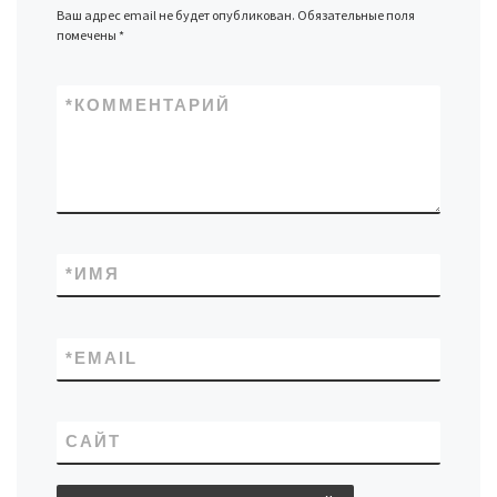
Ваш адрес email не будет опубликован.
Обязательные поля
помечены
*
*
КОММЕНТАРИЙ
*
ИМЯ
*
EMAIL
САЙТ