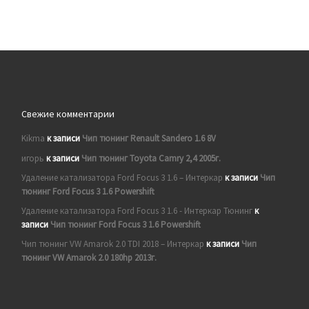
Свежие комментарии
Kikma
к записи
Чип тюнинг Renault Sandero 1.6 8V
игорь
к записи
Чип тюнинг Toyota Camry 2,4 2005г.
Удаление катализатора Ford Focus 3 1.6 – Интеркар
к записи
Чип
тюнинг Ford Focus 3 1.6 Powershift
Удаление катализатора Ford Focus 3 1.6 - Интеркар Тюнинг
к
записи
Чип тюнинг Ford Focus 3 1.6 Powershift
Чип тюнинг VW Amarok 2.0 TDI 2018 – Интеркар
к записи
Чип
тюнинг VW Amarok 2.0 180hp 2013г.