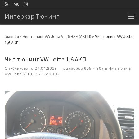
Перейти к содержимому
Интеркар Тюнинг
Ме
Главная
»
Чип тюнинг VW Jetta V 1,6 BSE (АКПП)
»
Чип тюнинг VW Jetta
1,6 АКП
Чип тюнинг VW Jetta 1,6 АКП
Опубликовано
27.04.2018
-
размеров
605 × 807
в
Чип тюнинг
VW Jetta V 1,6 BSE (АКПП)
Навигация по изображениям