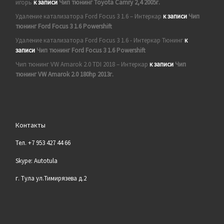
игорь
к записи
Чип тюнинг Toyota Camry 2,4 2005г.
Удаление катализатора Ford Focus 3 1.6 – Интеркар
к записи
Чип
тюнинг Ford Focus 3 1.6 Powershift
Удаление катализатора Ford Focus 3 1.6 - Интеркар Тюнинг
к
записи
Чип тюнинг Ford Focus 3 1.6 Powershift
Чип тюнинг VW Amarok 2.0 TDI 2018 – Интеркар
к записи
Чип
тюнинг VW Amarok 2.0 180hp 2013г.
Контакты
Тел. +7 953 427 44 66
Skype: Autotula
г. Тула ул.Тимирязева д.2