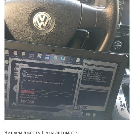
Чипуем джетту 1,6 на автомате