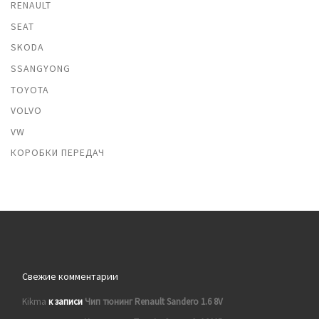
RENAULT
SEAT
SKODA
SSANGYONG
TOYOTA
VOLVO
VW
КОРОБКИ ПЕРЕДАЧ
Свежие комментарии
Kikma
к записи
Чип тюнинг Renault Sandero 1.6 8V