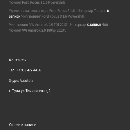
тюнинг Ford Focus 3 1.6 Powershift
Удаление катализатора Ford Focus 3 1.6 - Интеркар Тюнинг
к
записи
Чип тюнинг Ford Focus 3 1.6 Powershift
Чип тюнинг VW Amarok 2.0 TDI 2018 – Интеркар
к записи
Чип
тюнинг VW Amarok 2.0 180hp 2013г.
Контакты
Тел. +7 953 427 44 66
Skype: Autotula
г. Тула ул.Тимирязева д.2
Свежие записи