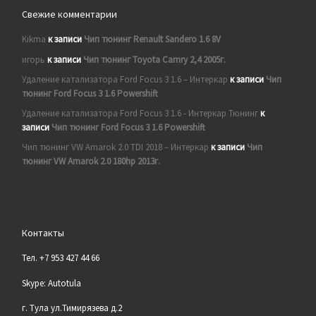
Свежие комментарии
Kikma
к записи
Чип тюнинг Renault Sandero 1.6 8V
игорь
к записи
Чип тюнинг Toyota Camry 2,4 2005г.
Удаление катализатора Ford Focus 3 1.6 – Интеркар
к записи
Чип
тюнинг Ford Focus 3 1.6 Powershift
Удаление катализатора Ford Focus 3 1.6 - Интеркар Тюнинг
к
записи
Чип тюнинг Ford Focus 3 1.6 Powershift
Чип тюнинг VW Amarok 2.0 TDI 2018 – Интеркар
к записи
Чип
тюнинг VW Amarok 2.0 180hp 2013г.
Контакты
Тел. +7 953 427 44 66
Skype: Autotula
г. Тула ул.Тимирязева д.2