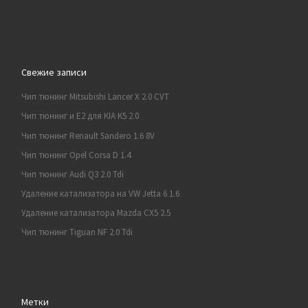
Свежие записи
Чип тюнинг Mitsubishi Lancer X 2.0 CVT
Чип тюнинг и E2 для KIA K5 2.0
Чип тюнинг Renault Sandero 1.6 8V
Чип тюнинг Opel Corsa D 1.4
Чип тюнинг Audi Q3 2.0 Tdi
Удаление катализатора на VW Jetta 6 1.6
Удаление катализатора Mazda CX5 2.5
Чип тюнинг Tiguan NF 2.0 Tdi
Метки