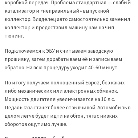
коробкой передач. Проблема стандартная — слабый
катализатор и «неправильный» выпускной
коллектор. Владелец авто самостоятельно заменил
коллектор и предоставил машину нам на чип
тюнинг.
Подключаемся к ЭБУ и считываем заводскую
прошивку, затем дорабатываем её и записываем
обратно. На всю процедуру уходит 40-60 минут.
По итогу получаем полноценный Евро2, без каких
либо механических или электронных обманок.
Мощность двигателя увеличивается на 10 л.с.
Педаль газа станет более отзывчивой. Автомобиль в
целом легче будет идти на обгон, тяга с низких
оборотов ощутимо лучше.