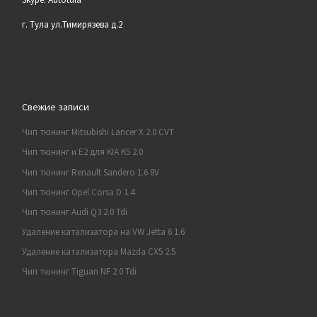
г. Тула ул.Тимирязева д.2
Свежие записи
Чип тюнинг Mitsubishi Lancer X 2.0 CVT
Чип тюнинг и E2 для KIA K5 2.0
Чип тюнинг Renault Sandero 1.6 8V
Чип тюнинг Opel Corsa D 1.4
Чип тюнинг Audi Q3 2.0 Tdi
Удаление катализатора на VW Jetta 6 1.6
Удаление катализатора Mazda CX5 2.5
Чип тюнинг Tiguan NF 2.0 Tdi