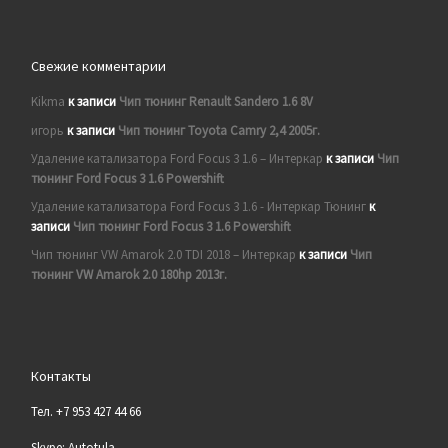
Свежие комментарии
Kikma
к записи
Чип тюнинг Renault Sandero 1.6 8V
игорь
к записи
Чип тюнинг Toyota Camry 2,4 2005г.
Удаление катализатора Ford Focus 3 1.6 – Интеркар
к записи
Чип
тюнинг Ford Focus 3 1.6 Powershift
Удаление катализатора Ford Focus 3 1.6 - Интеркар Тюнинг
к
записи
Чип тюнинг Ford Focus 3 1.6 Powershift
Чип тюнинг VW Amarok 2.0 TDI 2018 – Интеркар
к записи
Чип
тюнинг VW Amarok 2.0 180hp 2013г.
Контакты
Тел. +7 953 427 44 66
Skype: Autotula