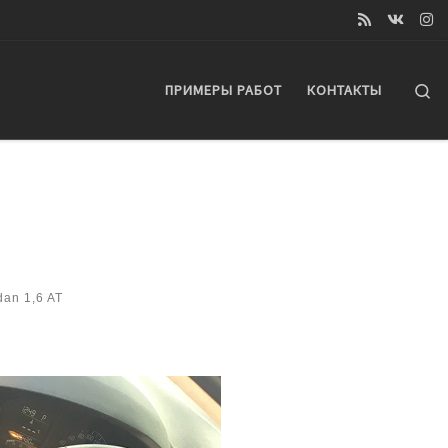
Se
ПРИМЕРЫ РАБОТ
КОНТАКТЫ
an 1,6 AT