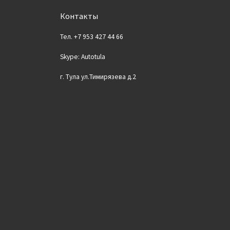
Контакты
Тел. +7 953 427 44 66
Skype: Autotula
г. Тула ул.Тимирязева д.2