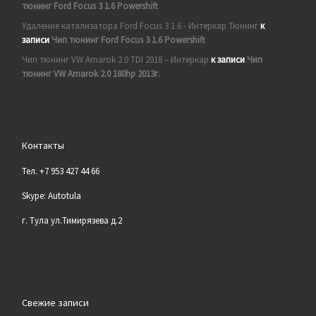
тюнинг Ford Focus 3 1.6 Powershift
Удаление катализатора Ford Focus 3 1.6 - Интеркар Тюнинг
к
записи
Чип тюнинг Ford Focus 3 1.6 Powershift
Чип тюнинг VW Amarok 2.0 TDI 2018 – Интеркар
к записи
Чип
тюнинг VW Amarok 2.0 180hp 2013г.
Контакты
Тел. +7 953 427 44 66
Skype: Autotula
г. Тула ул.Тимирязева д.2
Свежие записи