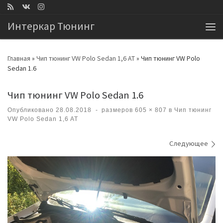
Перейти к содержимому
Интеркар Тюнинг
Ме
Главная
»
Чип тюнинг VW Polo Sedan 1,6 AT
»
Чип тюнинг VW Polo
Sedan 1.6
Чип тюнинг VW Polo Sedan 1.6
Опубликовано
28.08.2018
-
размеров
605 × 807
в
Чип тюнинг
VW Polo Sedan 1,6 AT
Навигация по изображениям
Следующее