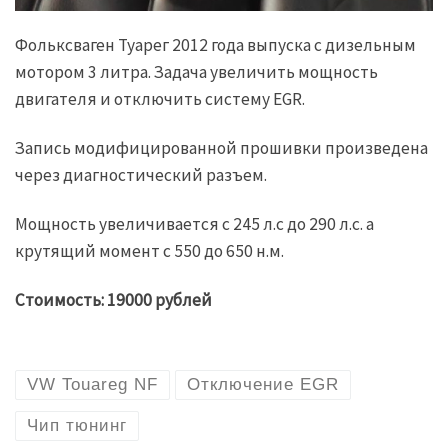
Фольксваген Туарег 2012 года выпуска с дизельным
мотором 3 литра. Задача увеличить мощность
двигателя и отключить систему EGR.
Запись модифицированной прошивки произведена
через диагностический разъем.
Мощность увеличивается с 245 л.с до 290 л.с. а
крутящий момент с 550 до 650 н.м.
Стоимость: 19000 рублей
VW Touareg NF
Отключение EGR
Чип тюнинг