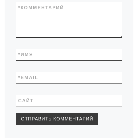
*
КОММЕНТАРИЙ
*
ИМЯ
*
EMAIL
САЙТ