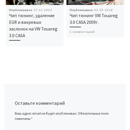
Опубликовано
27.12.2022
Опубликовано
02.05.2018
Чип тюнинг, удаление
Чип тюнинг VW Touareg
EGR и вихревых
3.0 CASA 2009г.
заслонок на VW Touareg
1 комментарий
3.0 CASA
Оставьте комментарий
Ваш адрес email не будет опубликован.
Обязательные поля
помечены
*