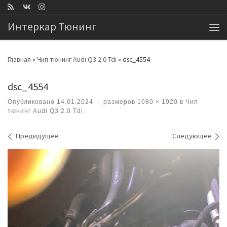
Перейти к содержимому
Интеркар Тюнинг
Ме
Главная
»
Чип тюнинг Audi Q3 2.0 Tdi
»
dsc_4554
dsc_4554
Опубликовано
14.01.2024
-
размеров
1080 × 1920
в
Чип
тюнинг Audi Q3 2.0 Tdi
Навигация по изображениям
Предидущее
Следующее