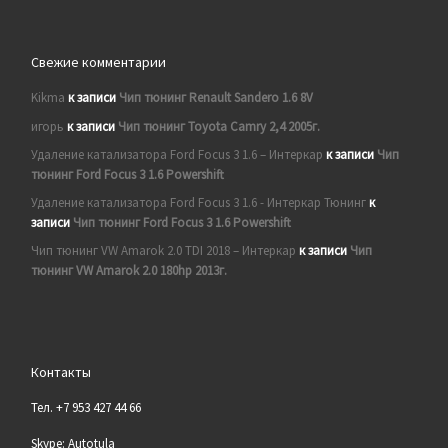
Свежие комментарии
Kikma
к записи
Чип тюнинг Renault Sandero 1.6 8V
игорь
к записи
Чип тюнинг Toyota Camry 2,4 2005г.
Удаление катализатора Ford Focus 3 1.6 – Интеркар
к записи
Чип
тюнинг Ford Focus 3 1.6 Powershift
Удаление катализатора Ford Focus 3 1.6 - Интеркар Тюнинг
к
записи
Чип тюнинг Ford Focus 3 1.6 Powershift
Чип тюнинг VW Amarok 2.0 TDI 2018 – Интеркар
к записи
Чип
тюнинг VW Amarok 2.0 180hp 2013г.
Контакты
Тел. +7 953 427 44 66
Skype: Autotula