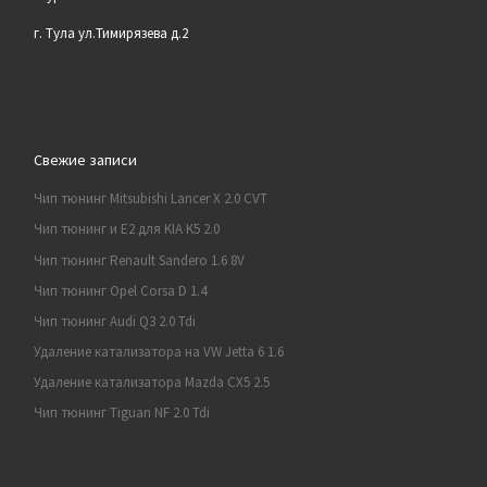
г. Тула ул.Тимирязева д.2
Свежие записи
Чип тюнинг Mitsubishi Lancer X 2.0 CVT
Чип тюнинг и E2 для KIA K5 2.0
Чип тюнинг Renault Sandero 1.6 8V
Чип тюнинг Opel Corsa D 1.4
Чип тюнинг Audi Q3 2.0 Tdi
Удаление катализатора на VW Jetta 6 1.6
Удаление катализатора Mazda CX5 2.5
Чип тюнинг Tiguan NF 2.0 Tdi