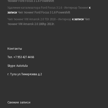
тюнинг Ford Focus 3 1.6 Powershift
Удаление катализатора Ford Focus 3 1.6 - Интеркар Тюнинг
к
записи
Чип тюнинг Ford Focus 3 1.6 Powershift
Чип тюнинг VW Amarok 2.0 TDI 2018 – Интеркар
к записи
Чип
тюнинг VW Amarok 2.0 180hp 2013г.
Контакты
Тел. +7 953 427 44 66
Skype: Autotula
г. Тула ул.Тимирязева д.2
Свежие записи