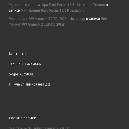
Удаление катализатора Ford Focus 3 1.6 - Интеркар Тюнинг
к
записи
Чип тюнинг Ford Focus 3 1.6 Powershift
Чип тюнинг VW Amarok 2.0 TDI 2018 – Интеркар
к записи
Чип
тюнинг VW Amarok 2.0 180hp 2013г.
Контакты
Тел. +7 953 427 44 66
Skype: Autotula
г. Тула ул.Тимирязева д.2
Свежие записи
Чип тюнинг Mitsubishi Lancer X 2.0 CVT