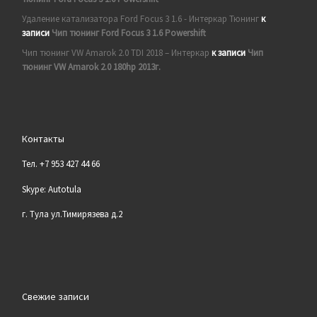
Удаление катализатора Ford Focus 3 1.6 - Интеркар Тюнинг
к
записи
Чип тюнинг Ford Focus 3 1.6 Powershift
Чип тюнинг VW Amarok 2.0 TDI 2018 – Интеркар
к записи
Чип
тюнинг VW Amarok 2.0 180hp 2013г.
Контакты
Тел. +7 953 427 44 66
Skype: Autotula
г. Тула ул.Тимирязева д.2
Свежие записи