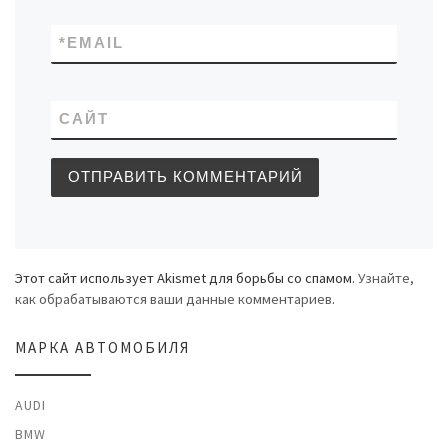
*
EMAIL
САЙТ
Этот сайт использует Akismet для борьбы со спамом.
Узнайте,
как обрабатываются ваши данные комментариев
.
МАРКА АВТОМОБИЛЯ
AUDI
BMW