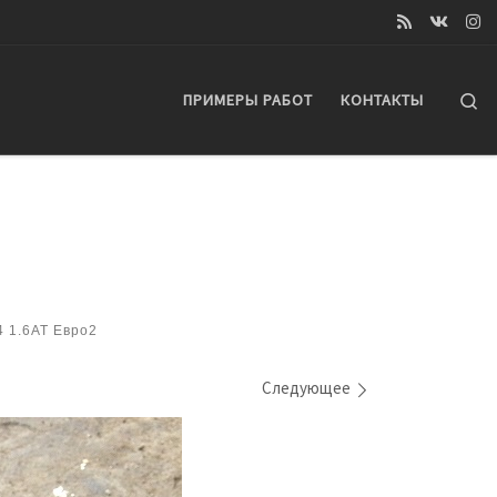
Se
ПРИМЕРЫ РАБОТ
КОНТАКТЫ
4 1.6AT Евро2
Следующее