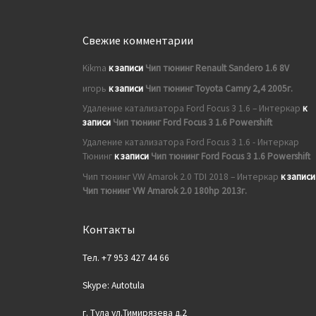
Свежие комментарии
Kikma
к записи
Чип тюнинг Renault Sandero 1.6 8V
игорь
к записи
Чип тюнинг Toyota Camry 2,4 2005г.
Удаление катализатора Ford Focus 3 1.6 – Интеркар
к
записи
Чип тюнинг Ford Focus 3 1.6 Powershift
Удаление катализатора Ford Focus 3 1.6 - Интеркар
Тюнинг
к записи
Чип тюнинг Ford Focus 3 1.6 Powershift
Чип тюнинг VW Amarok 2.0 TDI 2018 – Интеркар
к записи
Чип тюнинг VW Amarok 2.0 180hp 2013г.
Контакты
Тел. +7 953 427 44 66
Skype: Autotula
г. Тула ул.Тимирязева д.2