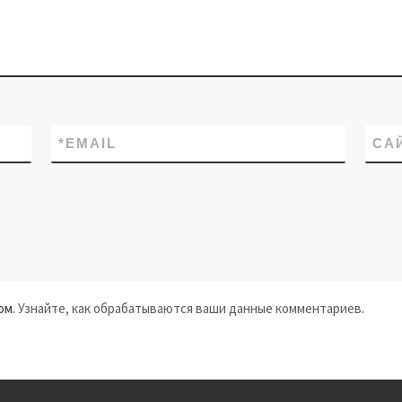
*
EMAIL
СА
ом.
Узнайте, как обрабатываются ваши данные комментариев
.