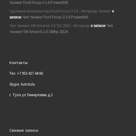
тюнинг Ford Focus 3 1.6 Powershift
Удаление катализатора Ford Focus 3 1.6 - Интеркар Тюнинг
к
записи
Чип тюнинг Ford Focus 3 1.6 Powershift
Чип тюнинг VW Amarok 2.0 TDI 2018 – Интеркар
к записи
Чип
тюнинг VW Amarok 2.0 180hp 2013г.
Контакты
Тел. +7 953 427 44 66
Skype: Autotula
г. Тула ул.Тимирязева д.2
Свежие записи