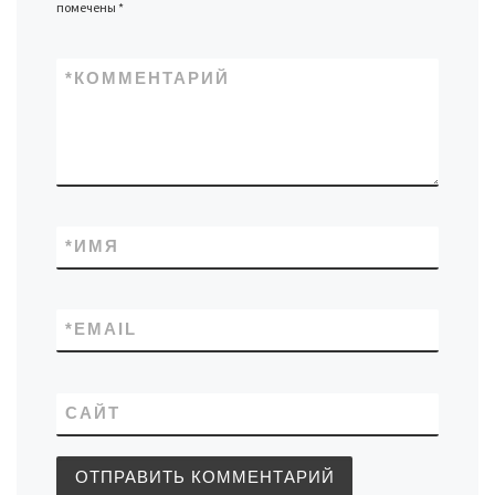
помечены
*
*
КОММЕНТАРИЙ
*
ИМЯ
*
EMAIL
САЙТ