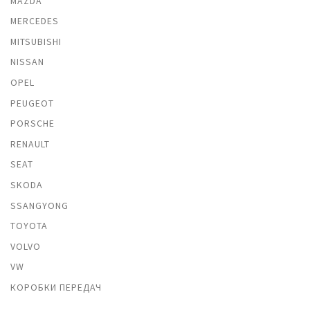
MAZDA
MERCEDES
MITSUBISHI
NISSAN
OPEL
PEUGEOT
PORSCHE
RENAULT
SEAT
SKODA
SSANGYONG
TOYOTA
VOLVO
VW
КОРОБКИ ПЕРЕДАЧ