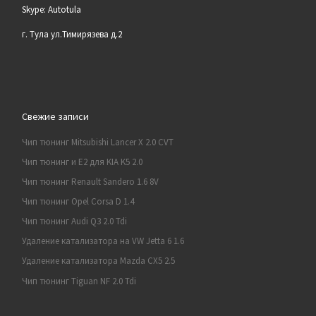
Skype: Autotula
г. Тула ул.Тимирязева д.2
Свежие записи
Чип тюнинг Mitsubishi Lancer X 2.0 CVT
Чип тюнинг и E2 для KIA K5 2.0
Чип тюнинг Renault Sandero 1.6 8V
Чип тюнинг Opel Corsa D 1.4
Чип тюнинг Audi Q3 2.0 Tdi
Удаление катализатора на VW Jetta 6 1.6
Удаление катализатора Mazda CX5 2.5
Чип тюнинг Tiguan NF 2.0 Tdi