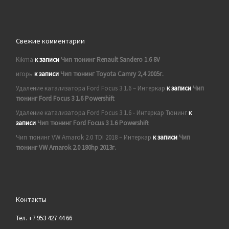
Свежие комментарии
Kikma
к записи
Чип тюнинг Renault Sandero 1.6 8V
игорь
к записи
Чип тюнинг Toyota Camry 2,4 2005г.
Удаление катализатора Ford Focus 3 1.6 – Интеркар
к записи
Чип
тюнинг Ford Focus 3 1.6 Powershift
Удаление катализатора Ford Focus 3 1.6 - Интеркар Тюнинг
к
записи
Чип тюнинг Ford Focus 3 1.6 Powershift
Чип тюнинг VW Amarok 2.0 TDI 2018 – Интеркар
к записи
Чип
тюнинг VW Amarok 2.0 180hp 2013г.
Контакты
Тел. +7 953 427 44 66