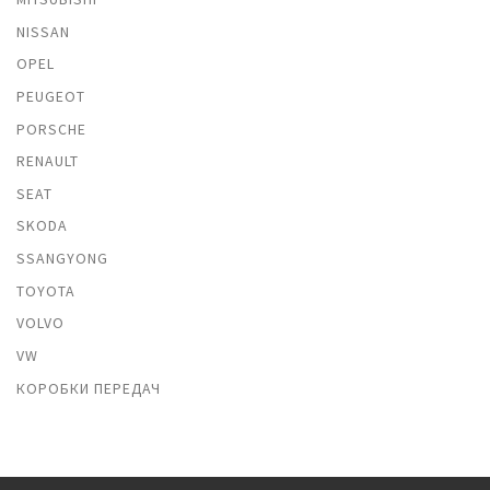
NISSAN
OPEL
PEUGEOT
PORSCHE
RENAULT
SEAT
SKODA
SSANGYONG
TOYOTA
VOLVO
VW
КОРОБКИ ПЕРЕДАЧ