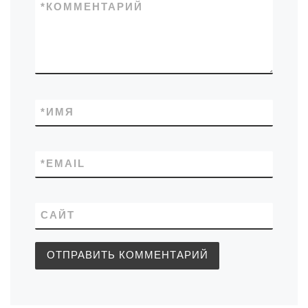
*
КОММЕНТАРИЙ
*
ИМЯ
*
EMAIL
САЙТ