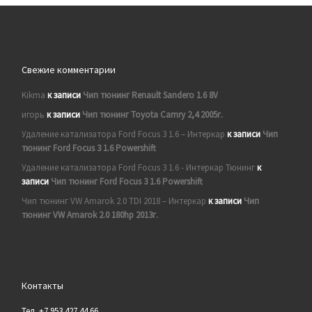
Свежие комментарии
Kikma
к записи
Чип тюнинг Renault Sandero 1.6 8V
игорь
к записи
Чип тюнинг Toyota Camry 2,4 2005г.
Удаление катализатора Ford Focus 3 1.6 – Интеркар
к записи
Чип
тюнинг Ford Focus 3 1.6 Powershift
Удаление катализатора Ford Focus 3 1.6 - Интеркар Тюнинг
к
записи
Чип тюнинг Ford Focus 3 1.6 Powershift
Чип тюнинг VW Amarok 2.0 TDI 2018 – Интеркар
к записи
Чип
тюнинг VW Amarok 2.0 180hp 2013г.
Контакты
Тел. +7 953 427 44 66