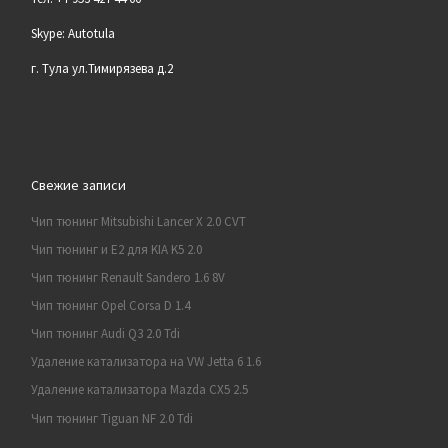
Skype: Autotula
г. Тула ул.Тимирязева д.2
Свежие записи
Чип тюнинг Mitsubishi Lancer X 2.0 CVT
Чип тюнинг и E2 для KIA K5 2.0
Чип тюнинг Renault Sandero 1.6 8V
Чип тюнинг Opel Corsa D 1.4
Чип тюнинг Audi Q3 2.0 Tdi
Удаление катализатора на VW Jetta 6 1.6
Удаление катализатора Mazda CX5 2.5
Чип тюнинг Tiguan NF 2.0 Tdi