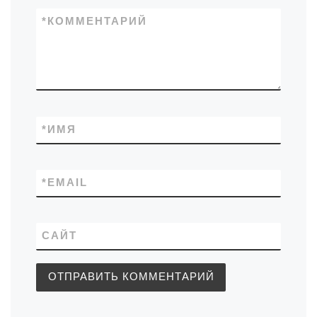
*
КОММЕНТАРИЙ
*
ИМЯ
*
EMAIL
САЙТ