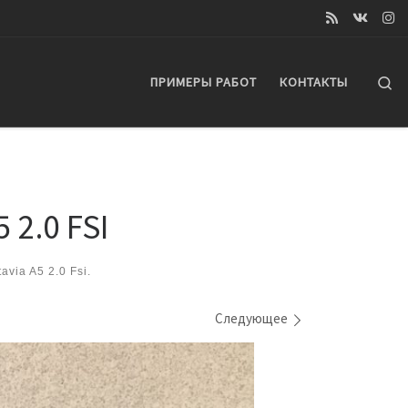
Se
ПРИМЕРЫ РАБОТ
КОНТАКТЫ
 2.0 FSI
via A5 2.0 Fsi.
Следующее