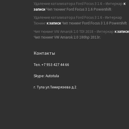
Удаление катализатора Ford Focus 3 1.6 – Интеркар
к
записи
Чип тюнинг Ford Focus 3 1.6 Powershift
Удаление катализатора Ford Focus 3 1.6 - Интеркар
Тюнинг
к записи
Чип тюнинг Ford Focus 3 1.6 Powershift
Чип тюнинг VW Amarok 2.0 TDI 2018 – Интеркар
к записи
Чип тюнинг VW Amarok 2.0 180hp 2013г.
Контакты
Тел. +7 953 427 44 66
Skype: Autotula
г. Тула ул.Тимирязева д.2