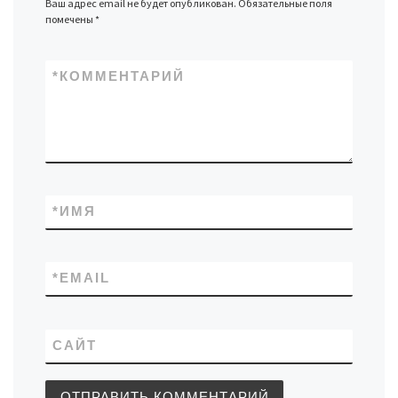
Ваш адрес email не будет опубликован.
Обязательные поля
помечены
*
*
КОММЕНТАРИЙ
*
ИМЯ
*
EMAIL
САЙТ