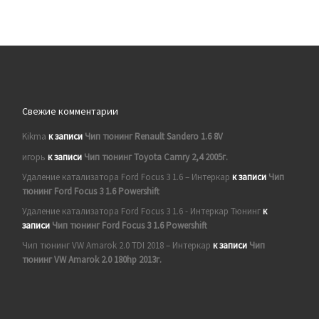
Свежие комментарии
Kikma
к записи
Чип тюнинг Renault Sandero 1.6 8V
игорь
к записи
Чип тюнинг Toyota Camry 2,4 2005г.
Удаление катализатора Ford Focus 3 1.6 – Интеркар
к записи
Чип
тюнинг Ford Focus 3 1.6 Powershift
Удаление катализатора Ford Focus 3 1.6 - Интеркар Тюнинг
к
записи
Чип тюнинг Ford Focus 3 1.6 Powershift
Чип тюнинг VW Amarok 2.0 TDI 2018 – Интеркар
к записи
Чип
тюнинг VW Amarok 2.0 180hp 2013г.