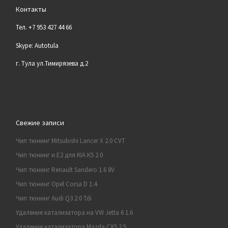
Контакты
Тел. +7 953 427 44 66
Skype: Autotula
г. Тула ул.Тимирязева д.2
Свежие записи
Чип тюнинг Mitsubishi Lancer X 2.0 CVT
Чип тюнинг и E2 для KIA K5 2.0
Чип тюнинг Renault Sandero 1.6 8V
Чип тюнинг Opel Corsa D 1.4
Чип тюнинг Audi Q3 2.0 Tdi
Удаление катализатора на VW Jetta 6 1.6
Удаление катализатора Mazda CX5 2.5