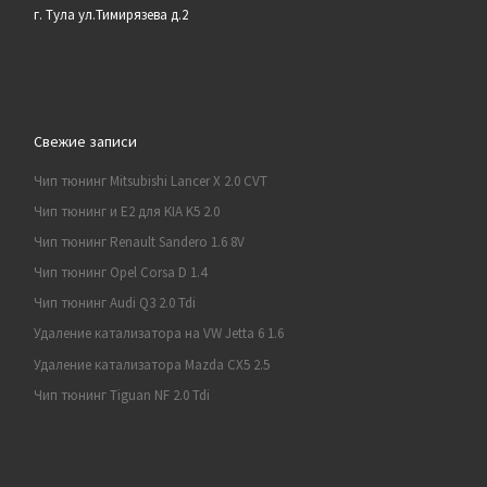
г. Тула ул.Тимирязева д.2
Свежие записи
Чип тюнинг Mitsubishi Lancer X 2.0 CVT
Чип тюнинг и E2 для KIA K5 2.0
Чип тюнинг Renault Sandero 1.6 8V
Чип тюнинг Opel Corsa D 1.4
Чип тюнинг Audi Q3 2.0 Tdi
Удаление катализатора на VW Jetta 6 1.6
Удаление катализатора Mazda CX5 2.5
Чип тюнинг Tiguan NF 2.0 Tdi