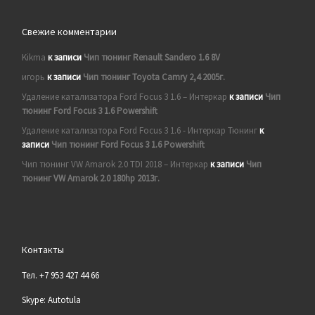
Свежие комментарии
Kikma
к записи
Чип тюнинг Renault Sandero 1.6 8V
игорь
к записи
Чип тюнинг Toyota Camry 2,4 2005г.
Удаление катализатора Ford Focus 3 1.6 – Интеркар
к записи
Чип
тюнинг Ford Focus 3 1.6 Powershift
Удаление катализатора Ford Focus 3 1.6 - Интеркар Тюнинг
к
записи
Чип тюнинг Ford Focus 3 1.6 Powershift
Чип тюнинг VW Amarok 2.0 TDI 2018 – Интеркар
к записи
Чип
тюнинг VW Amarok 2.0 180hp 2013г.
Контакты
Тел. +7 953 427 44 66
Skype: Autotula