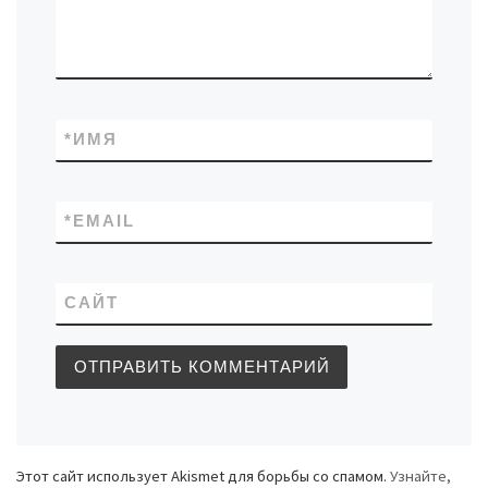
*
ИМЯ
*
EMAIL
САЙТ
Этот сайт использует Akismet для борьбы со спамом.
Узнайте,