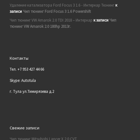
Удаление катализатора Ford Focus 3 1.6 - Интеркар Тюнинг
к
записи
Чип тюнинг Ford Focus 3 1.6 Powershift
Чип тюнинг VW Amarok 2.0 TDI 2018 – Интеркар
к записи
Чип
тюнинг VW Amarok 2.0 180hp 2013г.
Контакты
Тел. +7 953 427 44 66
Skype: Autotula
г. Тула ул.Тимирязева д.2
Свежие записи
Чип тюнинг Mitsubishi Lancer X 2.0 CVT