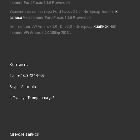
тюнинг Ford Focus 3 1.6 Powershift
Удаление катализатора Ford Focus 3 1.6 - Интеркар Тюнинг
к
записи
Чип тюнинг Ford Focus 3 1.6 Powershift
Чип тюнинг VW Amarok 2.0 TDI 2018 – Интеркар
к записи
Чип
тюнинг VW Amarok 2.0 180hp 2013г.
Контакты
Тел. +7 953 427 44 66
Skype: Autotula
г. Тула ул.Тимирязева д.2
Свежие записи