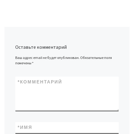
Оставьте комментарий
Ваш адрес email не будет опубликован.
Обязательные поля
помечены
*
*
КОММЕНТАРИЙ
*
ИМЯ