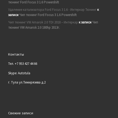
тюнинг Ford Focus 3 1.6 Powershift
Удаление катализатора Ford Focus 3 1.6 - Интеркар Тюнинг
к
записи
Чип тюнинг Ford Focus 3 1.6 Powershift
Чип тюнинг VW Amarok 2.0 TDI 2018 – Интеркар
к записи
Чип
тюнинг VW Amarok 2.0 180hp 2013г.
Контакты
Тел. +7 953 427 44 66
Skype: Autotula
г. Тула ул.Тимирязева д.2
Свежие записи