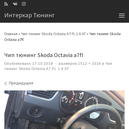
Перейти к содержимому
Интеркар Тюнинг
Ме
Главная
»
Чип тюнинг Skoda Octavia A7 FL 1.6 AT
»
Чип тюнинг Skoda
Octavia a7fl
Чип тюнинг Skoda Octavia a7fl
Опубликовано
17.10.2018
-
размеров
1512 × 2016
в
Чип
тюнинг Skoda Octavia A7 FL 1.6 AT
Навигация по изображениям
Предидущее