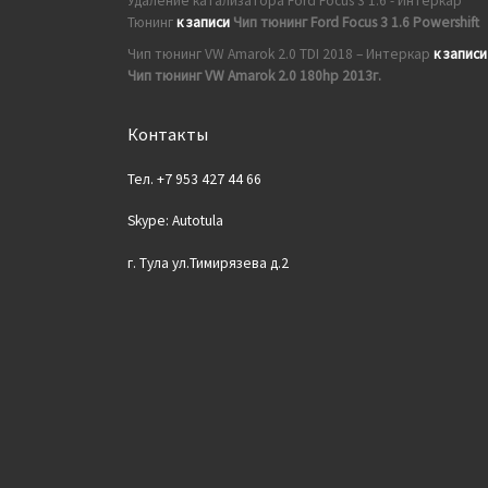
Удаление катализатора Ford Focus 3 1.6 - Интеркар
Тюнинг
к записи
Чип тюнинг Ford Focus 3 1.6 Powershift
Чип тюнинг VW Amarok 2.0 TDI 2018 – Интеркар
к записи
Чип тюнинг VW Amarok 2.0 180hp 2013г.
Контакты
Тел. +7 953 427 44 66
Skype: Autotula
г. Тула ул.Тимирязева д.2