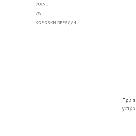
VOLVO
VW
КОРОБКИ ПЕРЕДАЧ
При з
устро