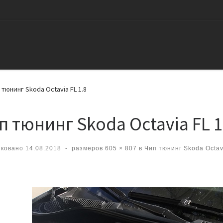
 тюнинг Skoda Octavia FL 1.8
п тюнинг Skoda Octavia FL 1
иковано
14.08.2018
-
размеров
605 × 807
в
Чип тюнинг Skoda Octavi
вигация по изображениям