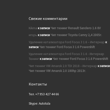
Свежие комментарии
Kikma
к записи
Чип тюнинг Renault Sandero 1.6 8V
игорь
к записи
Чип тюнинг Toyota Camry 2,4 2005г.
Удаление катализатора Ford Focus 3 1.6 – Интеркар
к
записи
Чип тюнинг Ford Focus 3 1.6 Powershift
Удаление катализатора Ford Focus 3 1.6 - Интеркар
Тюнинг
к записи
Чип тюнинг Ford Focus 3 1.6 Powershift
Чип тюнинг VW Amarok 2.0 TDI 2018 – Интеркар
к записи
Чип тюнинг VW Amarok 2.0 180hp 2013г.
Контакты
Тел. +7 953 427 44 66
Skype: Autotula