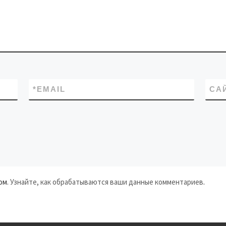
*
EMAIL
СА
ом.
Узнайте, как обрабатываются ваши данные комментариев
.