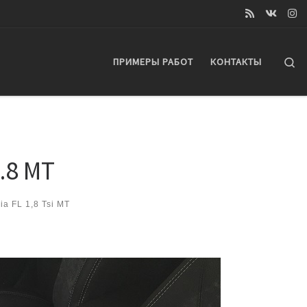
Se
ПРИМЕРЫ РАБОТ
КОНТАКТЫ
.8 MT
a FL 1,8 Tsi MT