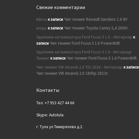
Свежие комментарии
Kikma
к записи
Чип тюнинг Renault Sandero 1.6 8V
игорь
к записи
Чип тюнинг Toyota Camry 2,4 2005г.
Удаление катализатора Ford Focus 3 1.6 – Интеркар
к
записи
Чип тюнинг Ford Focus 3 1.6 Powershift
Удаление катализатора Ford Focus 3 1.6 - Интеркар
Тюнинг
к записи
Чип тюнинг Ford Focus 3 1.6 Powershift
Чип тюнинг VW Amarok 2.0 TDI 2018 – Интеркар
к записи
Чип тюнинг VW Amarok 2.0 180hp 2013г.
Контакты
Тел. +7 953 427 44 66
Skype: Autotula
г. Тула ул.Тимирязева д.2