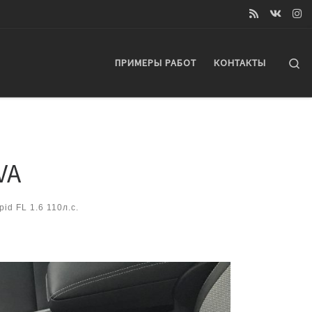
Se
ПРИМЕРЫ РАБОТ
КОНТАКТЫ
VA
id FL 1.6 110л.с.