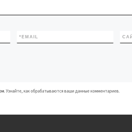
*
EMAIL
СА
ом.
Узнайте, как обрабатываются ваши данные комментариев
.