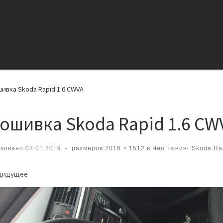
ивка Skoda Rapid 1.6 CWVA
ошивка Skoda Rapid 1.6 CW
иковано
03.01.2019
-
размеров
2016 × 1512
в
Чип тюнинг Skoda Rap
вигация по изображениям
дидущее