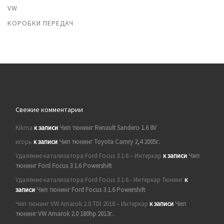
VW
КОРОБКИ ПЕРЕДАЧ
Свежие комментарии
Kikma
к записи
Чип тюнинг Renault Sandero 1.6 8V
игорь
к записи
Чип тюнинг Toyota Camry 2,4 2005г.
Удаление катализатора Ford Focus 3 1.6 – Интеркар
к записи
Чип
тюнинг Ford Focus 3 1.6 Powershift
Удаление катализатора Ford Focus 3 1.6 - Интеркар Тюнинг
к
записи
Чип тюнинг Ford Focus 3 1.6 Powershift
Чип тюнинг VW Amarok 2.0 TDI 2018 – Интеркар
к записи
Чип
тюнинг VW Amarok 2.0 180hp 2013г.