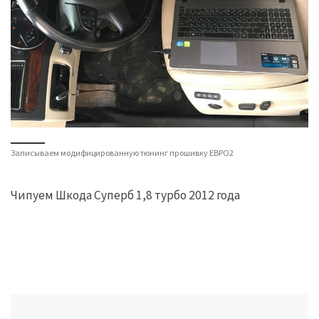
Записываем модифицированную тюнинг прошивку ЕВРО2
Чипуем Шкода Суперб 1,8 турбо 2012 года