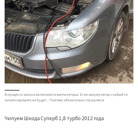
В процессе записи включаются вентиляторы. Если аккумулятор слабый то
ничего хорошего не будет... Поэтому обязательно страхуемся
Чипуем Шкода Суперб 1,8 турбо 2012 года