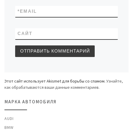
*
EMAIL
САЙТ
Этот сайт использует Akismet для борьбы со спамом.
Узнайте,
как обрабатываются ваши данные комментариев
.
МАРКА АВТОМОБИЛЯ
AUDI
BMW