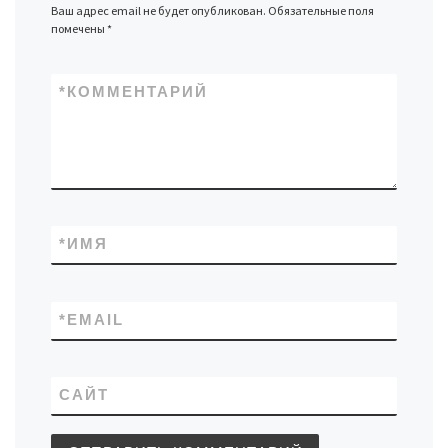
Ваш адрес email не будет опубликован.
Обязательные поля
помечены
*
*
КОММЕНТАРИЙ
*
ИМЯ
*
EMAIL
САЙТ