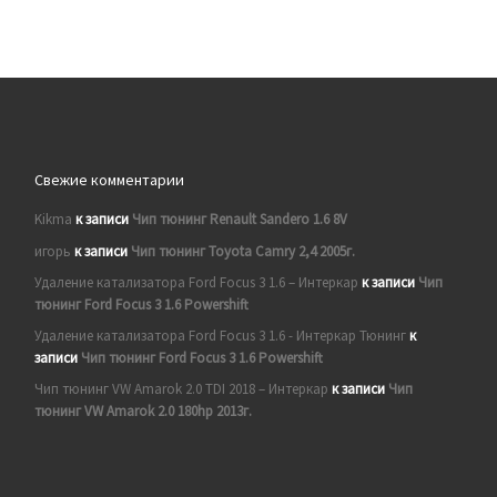
Свежие комментарии
Kikma
к записи
Чип тюнинг Renault Sandero 1.6 8V
игорь
к записи
Чип тюнинг Toyota Camry 2,4 2005г.
Удаление катализатора Ford Focus 3 1.6 – Интеркар
к записи
Чип
тюнинг Ford Focus 3 1.6 Powershift
Удаление катализатора Ford Focus 3 1.6 - Интеркар Тюнинг
к
записи
Чип тюнинг Ford Focus 3 1.6 Powershift
Чип тюнинг VW Amarok 2.0 TDI 2018 – Интеркар
к записи
Чип
тюнинг VW Amarok 2.0 180hp 2013г.