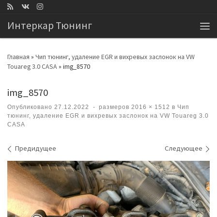
Перейти к содержимому
Интеркар Тюнинг
Ме
Главная
»
Чип тюнинг, удаление EGR и вихревых заслонок на VW
Touareg 3.0 CASA
»
img_8570
img_8570
Опубликовано
27.12.2022
-
размеров
2016 × 1512
в
Чип
тюнинг, удаление EGR и вихревых заслонок на VW Touareg 3.0
CASA
Навигация по изображениям
Предидущее
Следующее