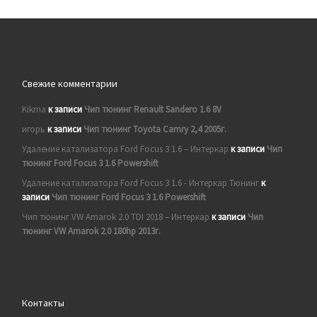
Свежие комментарии
Kikma
к записи
Чип тюнинг Renault Sandero 1.6 8V
игорь
к записи
Чип тюнинг Toyota Camry 2,4 2005г.
Удаление катализатора Ford Focus 3 1.6 – Интеркар
к записи
Чип
тюнинг Ford Focus 3 1.6 Powershift
Удаление катализатора Ford Focus 3 1.6 - Интеркар Тюнинг
к
записи
Чип тюнинг Ford Focus 3 1.6 Powershift
Чип тюнинг VW Amarok 2.0 TDI 2018 – Интеркар
к записи
Чип
тюнинг VW Amarok 2.0 180hp 2013г.
Контакты