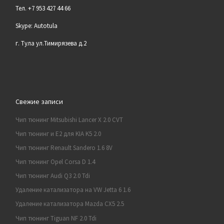
Тел. +7 953 427 44 66
Skype: Autotula
г. Тула ул.Тимирязева д.2
Свежие записи
Чип тюнинг Mitsubishi Lancer X 2.0 CVT
Чип тюнинг и E2 для KIA K5 2.0
Чип тюнинг Renault Sandero 1.6 8V
Чип тюнинг Opel Corsa D 1.4
Чип тюнинг Audi Q3 2.0 Tdi
Удаление катализатора на VW Jetta 6 1.6
Удаление катализатора Mazda CX5 2.5
Чип тюнинг Tiguan NF 2.0 Tdi