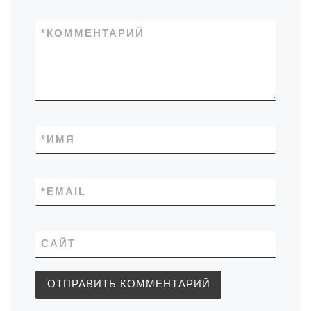
*
КОММЕНТАРИЙ
*
ИМЯ
*
EMAIL
САЙТ