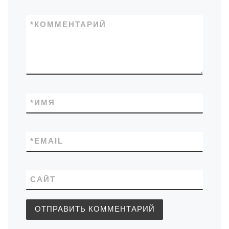
*
КОММЕНТАРИЙ
*
ИМЯ
*
EMAIL
САЙТ