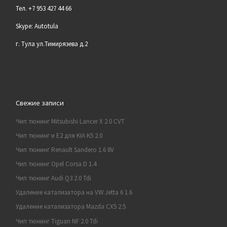
Тел. +7 953 427 44 66
Skype: Autotula
г. Тула ул.Тимирязева д.2
Свежие записи
Чип тюнинг Mitsubishi Lancer X 2.0 CVT
Чип тюнинг и E2 для KIA K5 2.0
Чип тюнинг Renault Sandero 1.6 8V
Чип тюнинг Opel Corsa D 1.4
Чип тюнинг Audi Q3 2.0 Tdi
Удаление катализатора на VW Jetta 6 1.6
Удаление катализатора Mazda CX5 2.5
Чип тюнинг Tiguan NF 2.0 Tdi