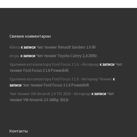
Свежие комментарии
Kikma
к записи
Чип тюнинг Renault Sandero 1.6 8V
игорь
к записи
Чип тюнинг Toyota Camry 2,4 2005г.
Удаление катализатора Ford Focus 3 1.6 – Интеркар
к записи
Чип
тюнинг Ford Focus 3 1.6 Powershift
Удаление катализатора Ford Focus 3 1.6 - Интеркар Тюнинг
к
записи
Чип тюнинг Ford Focus 3 1.6 Powershift
Чип тюнинг VW Amarok 2.0 TDI 2018 – Интеркар
к записи
Чип
тюнинг VW Amarok 2.0 180hp 2013г.
Контакты