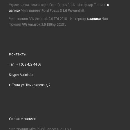
Удаление катализатора Ford Focus 3 1.6 - Интеркар Тюнинг
к
записи
Чип тюнинг Ford Focus 3 1.6 Powershift
Чип тюнинг VW Amarok 2.0 TDI 2018 – Интеркар
к записи
Чип
тюнинг VW Amarok 2.0 180hp 2013г.
Контакты
Тел. +7 953 427 44 66
Skype: Autotula
г. Тула ул.Тимирязева д.2
Свежие записи
Чип тюнинг Mitsubishi Lancer X 2.0 CVT