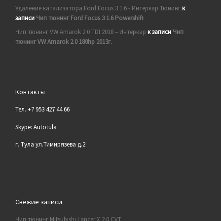
Удаление катализатора Ford Focus 3 1.6 - Интеркар Тюнинг
к
записи
Чип тюнинг Ford Focus 3 1.6 Powershift
Чип тюнинг VW Amarok 2.0 TDI 2018 – Интеркар
к записи
Чип
тюнинг VW Amarok 2.0 180hp 2013г.
Контакты
Тел. +7 953 427 44 66
Skype: Autotula
г. Тула ул.Тимирязева д.2
Свежие записи
Чип тюнинг Mitsubishi Lancer X 2.0 CVT