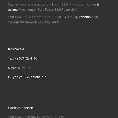
Удаление катализатора Ford Focus 3 1.6 - Интеркар Тюнинг
к
записи
Чип тюнинг Ford Focus 3 1.6 Powershift
Чип тюнинг VW Amarok 2.0 TDI 2018 – Интеркар
к записи
Чип
тюнинг VW Amarok 2.0 180hp 2013г.
Контакты
Тел. +7 953 427 44 66
Skype: Autotula
г. Тула ул.Тимирязева д.2
Свежие записи
Чип тюнинг Mitsubishi Lancer X 2.0 CVT