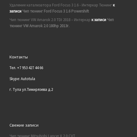
Удаление катализатора Ford Focus 3 1.6 - Интеркар Тюнинг
к
записи
Чип тюнинг Ford Focus 3 1.6 Powershift
Чип тюнинг VW Amarok 2.0 TDI 2018 – Интеркар
к записи
Чип
тюнинг VW Amarok 2.0 180hp 2013г.
Контакты
Тел. +7 953 427 44 66
Skype: Autotula
г. Тула ул.Тимирязева д.2
Свежие записи
Чип тюнинг Mitsubishi Lancer X 2.0 CVT